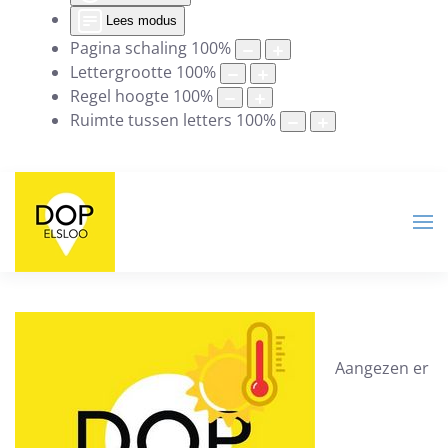
Lees modus
Pagina schaling
100
%
Lettergrootte
100
%
Regel hoogte
100
%
Ruimte tussen letters
100
%
Aangezen er