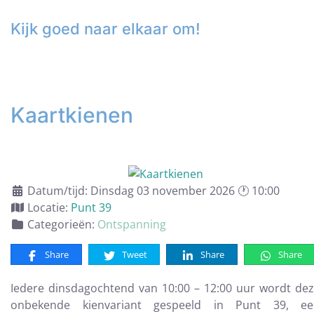
Kijk goed naar elkaar om!
Kaartkienen
Datum/tijd: Dinsdag 03 november 2026 🕐 10:00
Locatie:
Punt 39
Categorieën:
Ontspanning
Share
Tweet
Share
Share
Iedere dinsdagochtend van 10:00 – 12:00 uur wordt de
onbekende kienvariant gespeeld in Punt 39, ee