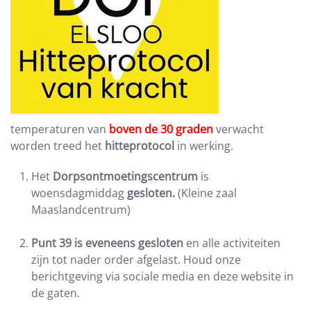
temperaturen van
boven de 30 graden
verwacht
worden treed het
hitteprotocol
in werking.
Het
Dorpsontmoetingscentrum
is
woensdagmiddag
gesloten.
(Kleine zaal
Maaslandcentrum)
Punt 39 is eveneens gesloten
en alle activiteiten
zijn tot nader order afgelast. Houd onze
berichtgeving via sociale media en deze website in
de gaten.