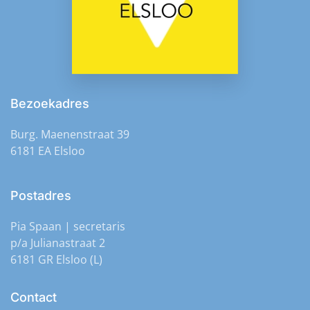
Kaartkienen
(Dinsdag 22 december 2026 🕐 10:00)
Kaartkienen
(Dinsdag 29 december 2026 🕐 10:00)
Bezoekadres
Burg. Maenenstraat 39
6181 EA Elsloo
Postadres
Pia Spaan | secretaris
p/a Julianastraat 2
6181 GR Elsloo (L)
Contact