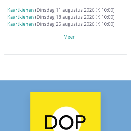
Kaartkienen
(Dinsdag 11 augustus 2026 🕐 10:00)
Kaartkienen
(Dinsdag 18 augustus 2026 🕐 10:00)
Kaartkienen
(Dinsdag 25 augustus 2026 🕐 10:00)
Kaartkienen
(Dinsdag 01 september 2026 🕐 10:00)
Meer
Kaartkienen
(Dinsdag 08 september 2026 🕐 10:00)
Kaartkienen
(Dinsdag 15 september 2026 🕐 10:00)
Kaartkienen
(Dinsdag 22 september 2026 🕐 10:00)
Kaartkienen
(Dinsdag 29 september 2026 🕐 10:00)
Kaartkienen
(Dinsdag 06 oktober 2026 🕐 10:00)
Kaartkienen
(Dinsdag 13 oktober 2026 🕐 10:00)
Kaartkienen
(Dinsdag 20 oktober 2026 🕐 10:00)
Kaartkienen
(Dinsdag 27 oktober 2026 🕐 10:00)
Kaartkienen
(Dinsdag 10 november 2026 🕐 10:00)
Kaartkienen
(Dinsdag 17 november 2026 🕐 10:00)
Kaartkienen
(Dinsdag 24 november 2026 🕐 10:00)
Kaartkienen
(Dinsdag 01 december 2026 🕐 10:00)
Kaartkienen
(Dinsdag 08 december 2026 🕐 10:00)
Kaartkienen
(Dinsdag 15 december 2026 🕐 10:00)