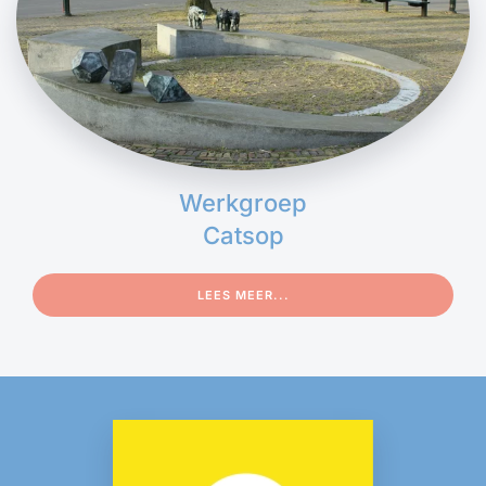
Werkgroep
Catsop
LEES MEER...