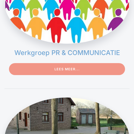
Werkgroep PR & COMMUNICATIE
LEES MEER...