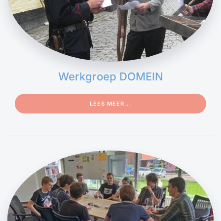
Werkgroep DOMEIN
LEES MEER...