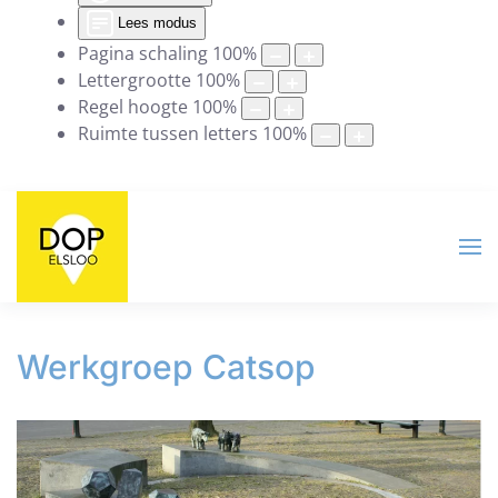
Lees modus
Pagina schaling
100
%
Lettergrootte
100
%
Regel hoogte
100
%
Ruimte tussen letters
100
%
Werkgroep Catsop