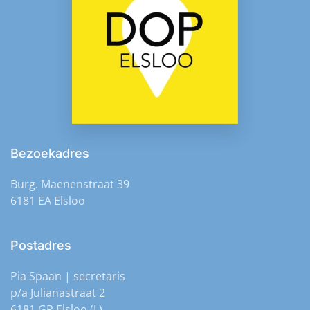
Bezoekadres
Burg. Maenenstraat 39
6181 EA Elsloo
Postadres
Pia Spaan | secretaris
p/a Julianastraat 2
6181 GR Elsloo (L)