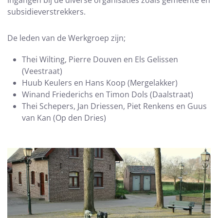
ingangen bij de diverse organisaties zoals gemeente en
subsidieverstrekkers.
De leden van de Werkgroep zijn;
Thei Wilting, Pierre Douven en Els Gelissen
(Veestraat)
Huub Keulers en Hans Koop (Mergelakker)
Winand Friederichs en Timon Dols (Daalstraat)
Thei Schepers, Jan Driessen, Piet Renkens en Guus
van Kan (Op den Dries)