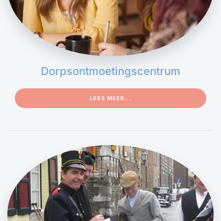
Dorps­ontmoetings­centrum
LEES MEER...