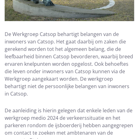
De Werkgroep Catsop behartigt belangen van de
inwoners van Catsop. Het gaat daarbij om zaken die
gerekend worden tot het algemeen belang, die de
leefbaarheid binnen Catsop bevorderen, waarbij breed
ervaren knelpunten worden opgelost. Ook behoeftes
die leven onder inwoners van Catsop kunnen via de
Werkgroep aangekaart worden. De werkgroep
behartigt niet de persoonlijke belangen van inwoners
in Catsop.
De aanleiding is hierin gelegen dat enkele leden van de
werkgroep medio 2024 de verkeerssituatie en het
parkeren rondom de ijsboerderij hebben aangegrepen
om contact te zoeken met ambtenaren van de