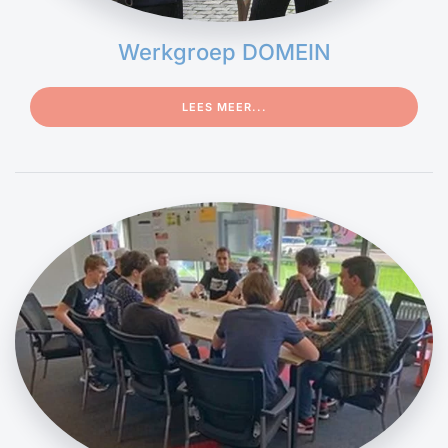
Werkgroep DOMEIN
LEES MEER...