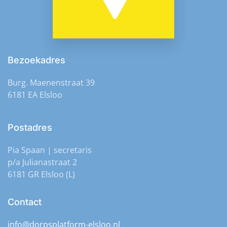
Bezoekadres
Burg. Maenenstraat 39
6181 EA Elsloo
Postadres
Pia Spaan | secretaris
p/a Julianastraat 2
6181 GR Elsloo (L)
Contact
info@dorpsplatform-elsloo.nl