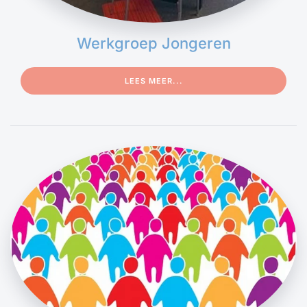
Werkgroep Jongeren
LEES MEER...