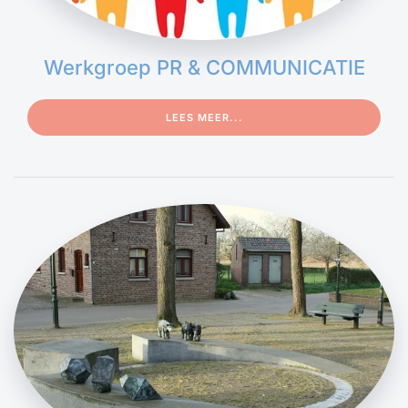
Werkgroep PR & COMMUNICATIE
LEES MEER...