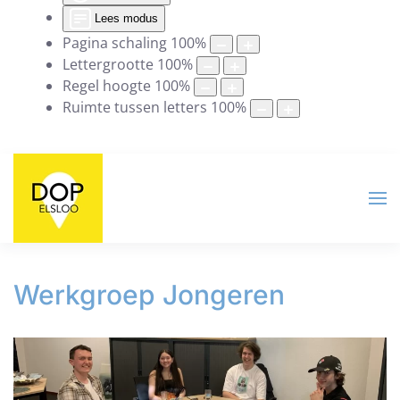
Lees modus
Pagina schaling
100
%
Lettergrootte
100
%
Regel hoogte
100
%
Ruimte tussen letters
100
%
Werkgroep Jongeren