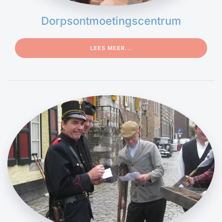
Dorps­ontmoetings­centrum
LEES MEER...