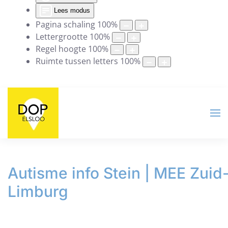
Lees modus
Pagina schaling
100
%
Lettergrootte
100
%
Regel hoogte
100
%
Ruimte tussen letters
100
%
Autisme info Stein | MEE Zuid
Limburg