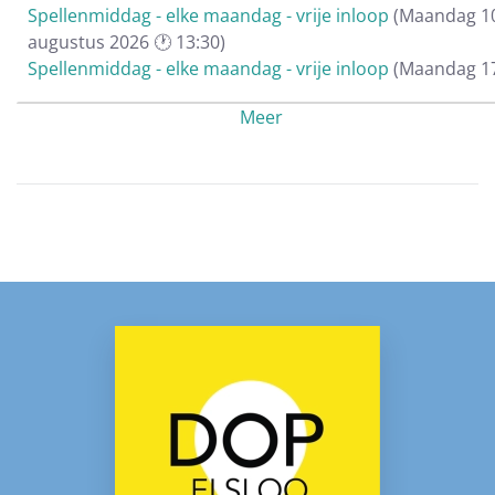
Spellenmiddag - elke maandag - vrije inloop
(Maandag 1
augustus 2026 🕐 13:30)
Spellenmiddag - elke maandag - vrije inloop
(Maandag 1
augustus 2026 🕐 13:30)
Meer
Spellenmiddag - elke maandag - vrije inloop
(Maandag 2
augustus 2026 🕐 13:30)
Spellenmiddag - elke maandag - vrije inloop
(Maandag 3
augustus 2026 🕐 13:30)
Spellenmiddag - elke maandag - vrije inloop
(Maandag 0
september 2026 🕐 13:30)
Spellenmiddag - elke maandag - vrije inloop
(Maandag 1
september 2026 🕐 13:30)
Spellenmiddag - elke maandag - vrije inloop
(Maandag 2
september 2026 🕐 13:30)
Spellenmiddag - elke maandag - vrije inloop
(Maandag 2
september 2026 🕐 13:30)
Spellenmiddag - elke maandag - vrije inloop
(Maandag 0
oktober 2026 🕐 13:30)
Spellenmiddag - elke maandag - vrije inloop
(Maandag 1