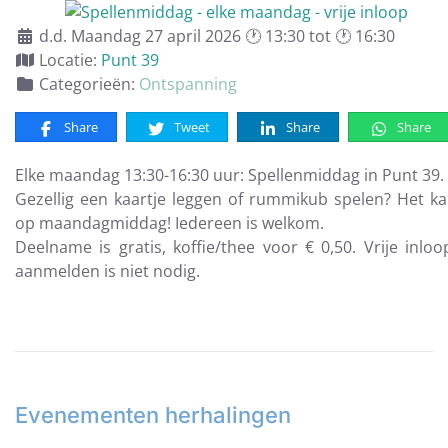
d.d. Maandag 27 april 2026 🕐 13:30 tot 🕐 16:30
Locatie:
Punt 39
Categorieën:
Ontspanning
Share
Tweet
Share
Share
Elke maandag 13:30-16:30 uur: Spellenmiddag in Punt 39.
Gezellig een kaartje leggen of rummikub spelen? Het k
op maandagmiddag! Iedereen is welkom.
Deelname is gratis, koffie/thee voor € 0,50. Vrije inloo
aanmelden is niet nodig.
Evenementen herhalingen