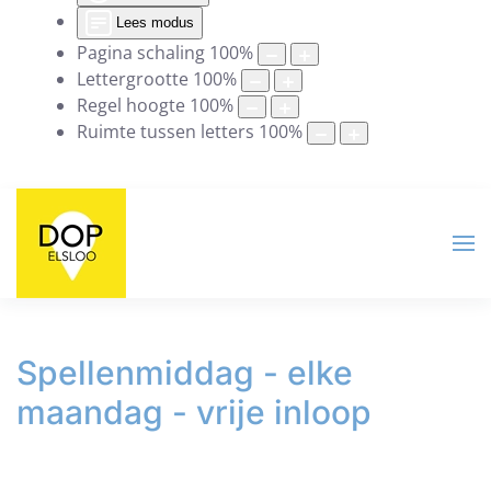
Lees modus
Pagina schaling
100
%
Lettergrootte
100
%
Regel hoogte
100
%
Ruimte tussen letters
100
%
Spellenmiddag - elke
maandag - vrije inloop