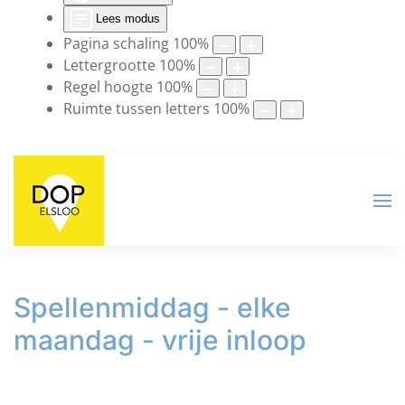
Lees modus
Pagina schaling
100
%
Lettergrootte
100
%
Regel hoogte
100
%
Ruimte tussen letters
100
%
Spellenmiddag - elke
maandag - vrije inloop