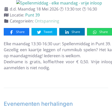
d.d. Maandag 18 Mei 2026 🕐 13:30 tot 🕐 16:30
Locatie:
Punt 39
Categorieën:
Ontspanning
Share
Tweet
Share
Share
Elke maandag 13:30-16:30 uur: Spellenmiddag in Punt 39.
Gezellig een kaartje leggen of rummikub spelen? Het k
op maandagmiddag! Iedereen is welkom.
Deelname is gratis, koffie/thee voor € 0,50. Vrije inloo
aanmelden is niet nodig.
Evenementen herhalingen