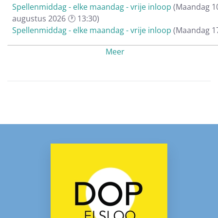
Spellenmiddag - elke maandag - vrije inloop
(Maandag 1
augustus 2026 🕐 13:30)
Spellenmiddag - elke maandag - vrije inloop
(Maandag 1
augustus 2026 🕐 13:30)
Meer
Spellenmiddag - elke maandag - vrije inloop
(Maandag 2
augustus 2026 🕐 13:30)
Spellenmiddag - elke maandag - vrije inloop
(Maandag 3
augustus 2026 🕐 13:30)
Spellenmiddag - elke maandag - vrije inloop
(Maandag 0
september 2026 🕐 13:30)
Spellenmiddag - elke maandag - vrije inloop
(Maandag 1
september 2026 🕐 13:30)
Spellenmiddag - elke maandag - vrije inloop
(Maandag 2
september 2026 🕐 13:30)
Spellenmiddag - elke maandag - vrije inloop
(Maandag 2
september 2026 🕐 13:30)
Spellenmiddag - elke maandag - vrije inloop
(Maandag 0
oktober 2026 🕐 13:30)
Spellenmiddag - elke maandag - vrije inloop
(Maandag 1