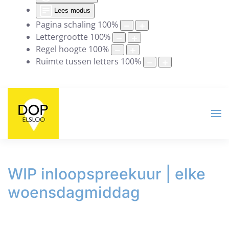
Lees modus
Pagina schaling
100
%
Lettergrootte
100
%
Regel hoogte
100
%
Ruimte tussen letters
100
%
WIP inloopspreekuur | elke
woensdagmiddag