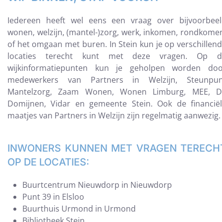
Iedereen heeft wel eens een vraag over bijvoorbee
wonen, welzijn, (mantel-)zorg, werk, inkomen, rondkome
of het omgaan met buren. In Stein kun je op verschillen
locaties terecht kunt met deze vragen. Op d
wijkinformatiepunten kun je geholpen worden doo
medewerkers van Partners in Welzijn, Steunpun
Mantelzorg, Zaam Wonen, Wonen Limburg, MEE, D
Domijnen, Vidar en gemeente Stein. Ook de financië
maatjes van Partners in Welzijn zijn regelmatig aanwezig.
INWONERS KUNNEN MET VRAGEN TERECH
OP DE LOCATIES:
Buurtcentrum Nieuwdorp in Nieuwdorp
Punt 39 in Elsloo
Buurthuis Urmond in Urmond
Bibliotheek Stein