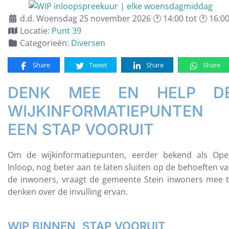
d.d. Woensdag 25 november 2026 🕐 14:00 tot 🕐 16:0
Locatie:
Punt 39
Categorieën:
Diversen
Share
Tweet
Share
Share
DENK MEE EN HELP D
WIJKINFORMATIEPUNTEN
EEN STAP VOORUIT
Om de wijkinformatiepunten, eerder bekend als Op
Inloop, nog beter aan te laten sluiten op de behoeften v
de inwoners, vraagt de gemeente Stein inwoners mee 
denken over de invulling ervan.
WIP BINNEN, STAP VOORUIT