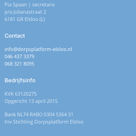
Pia Spaan | secretaris
p/a Julianastraat 2
6181 GR Elsloo (L)
Contact
info@dorpsplatform-elsloo.nl
046 437 3379
068 321 8095
Bedrijfsinfo
KVK 63120275
Opgericht 13 april 2015
Bank NL74 RABO 0304 5364 31
tnv Stichting Dorpsplatform Elsloo