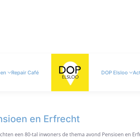
sen
Repair Café
DOP Elsloo
Act
ioen en Erfrecht
hten een 80-tal inwoners de thema avond Pensioen en Er