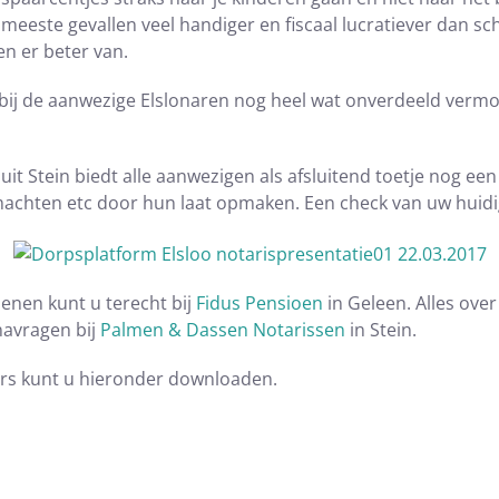
 meeste gevallen veel handiger en fiscaal lucratiever dan sc
n er beter van.
r bij de aanwezige Elslonaren nog heel wat onverdeeld verm
t Stein biedt alle aanwezigen als afsluitend toetje nog een 
chten etc door hun laat opmaken. Een check van uw huidig 
enen kunt u terecht bij
Fidus Pensioen
in Geleen. Alles ove
navragen bij
Palmen & Dassen Notarissen
in Stein.
ers kunt u hieronder downloaden.