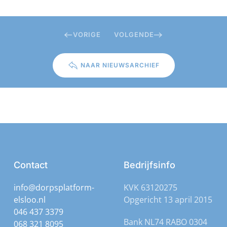
VORIGE
VOLGENDE
NAAR NIEUWSARCHIEF
Contact
Bedrijfsinfo
info@dorpsplatform-
KVK 63120275
elsloo.nl
Opgericht 13 april 2015
046 437 3379
Bank NL74 RABO 0304
068 321 8095