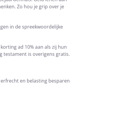
henken. Zo hou je grip over je
ogen in de spreekwoordelijke
korting ad 10% aan als zij hun
testament is overigens gratis.
r erfrecht en belasting besparen