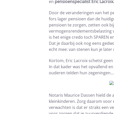
en
pensioenspecialist Eric Lacroix
Door de veranderingen van het pe
fors lager pensioen dan de huidig
pensioen te zorgen, zetten ook bi
vermogensrendementsbelasting van 
is het enige credo toch SPAREN en
Dat je daarbij ook nog eens gedwo
echt mee: van stenen kun je later 
Kortom, Eric Lacroix schetst geen
In dat kader was het opvallend e
ouderen telden hun zegeningen...
Notaris Maurice Dassen hield de
kleinkinderen. Zorg daarom voor 
verwachten is dat er straks een 
voor zorgen dat je zuurverdiende 