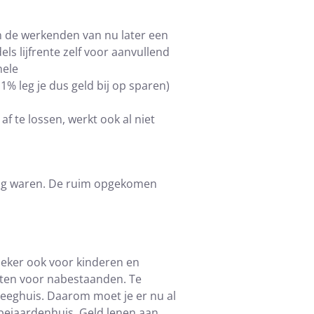
n de werkenden van nu later een
s lijfrente zelf voor aanvullend
nele
% leg je dus geld bij op sparen)
 te lossen, werkt ook al niet
zig waren. De ruim opgekomen
eker ook voor kinderen en
hten voor nabestaanden. Te
leeghuis. Daarom moet je er nu al
 bejaardenhuis. Geld lenen aan