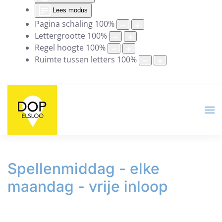
Lees modus
Pagina schaling
100
%
Lettergrootte
100
%
Regel hoogte
100
%
Ruimte tussen letters
100
%
Spellenmiddag - elke
maandag - vrije inloop