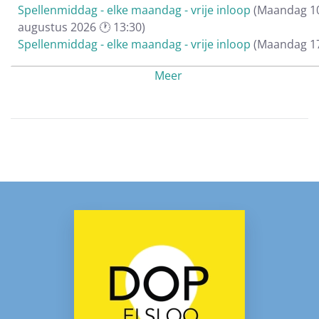
Spellenmiddag - elke maandag - vrije inloop
(Maandag 1
augustus 2026 🕐 13:30)
Spellenmiddag - elke maandag - vrije inloop
(Maandag 1
augustus 2026 🕐 13:30)
Meer
Spellenmiddag - elke maandag - vrije inloop
(Maandag 2
augustus 2026 🕐 13:30)
Spellenmiddag - elke maandag - vrije inloop
(Maandag 3
augustus 2026 🕐 13:30)
Spellenmiddag - elke maandag - vrije inloop
(Maandag 0
september 2026 🕐 13:30)
Spellenmiddag - elke maandag - vrije inloop
(Maandag 1
september 2026 🕐 13:30)
Spellenmiddag - elke maandag - vrije inloop
(Maandag 2
september 2026 🕐 13:30)
Spellenmiddag - elke maandag - vrije inloop
(Maandag 2
september 2026 🕐 13:30)
Spellenmiddag - elke maandag - vrije inloop
(Maandag 0
oktober 2026 🕐 13:30)
Spellenmiddag - elke maandag - vrije inloop
(Maandag 1