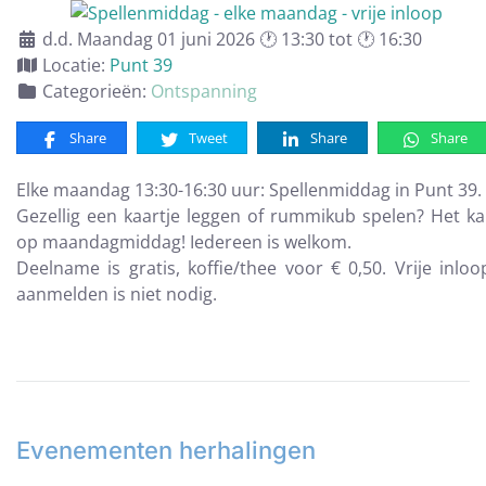
d.d. Maandag 01 juni 2026 🕐 13:30 tot 🕐 16:30
Locatie:
Punt 39
Categorieën:
Ontspanning
Share
Tweet
Share
Share
Elke maandag 13:30-16:30 uur: Spellenmiddag in Punt 39.
Gezellig een kaartje leggen of rummikub spelen? Het k
op maandagmiddag! Iedereen is welkom.
Deelname is gratis, koffie/thee voor € 0,50. Vrije inloo
aanmelden is niet nodig.
Evenementen herhalingen