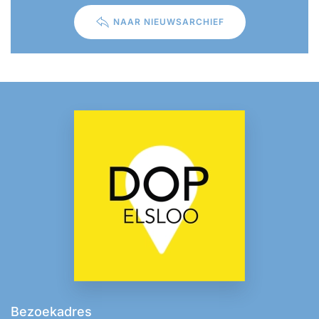
NAAR NIEUWSARCHIEF
Bezoekadres