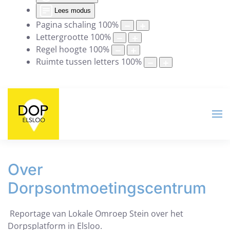
Lees modus
Pagina schaling
100
%
Lettergrootte
100
%
Regel hoogte
100
%
Ruimte tussen letters
100
%
Over
Dorpsontmoetingscentrum
Reportage van Lokale Omroep Stein over het
Dorpsplatform in Elsloo.