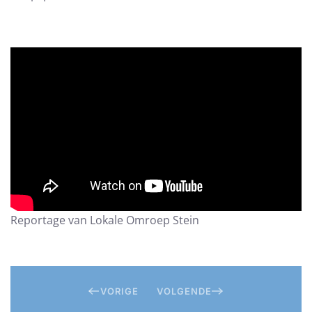
Reportage van Lokale Omroep Stein
VORIGE
VOLGENDE